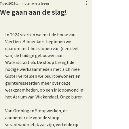
7 dec 2023
1 minuten om te lezen
We gaan aan de slag!
In 2024 starten we met de bouw van 
Viertien. Binnenkort beginnen we 
daarom met het slopen van (een deel 
van) de huidige gebouwen aan 
Waterstraat 65. De sloop brengt de 
nodige werkzaamheden met zich mee. 
Gister vertelden we buurtbewoners en 
geïnteresseerden meer over deze 
werkzaamheden, op een inloopavond in 
het Atrium van Wiekendael. Onze buren.
Van Groningen Sloopwerken, de 
aannemer die voor de sloop 
verantwoordelijk zal zijn, vertelde op 