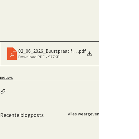
02_06_2026_Buurtpraat flyer Kalsdonk - Viertien
.pdf
Download PDF • 977KB
nieuws
Alles weergeven
Recente blogposts