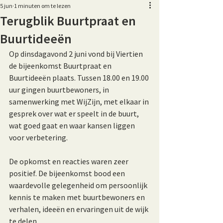
5 jun
1 minuten om te lezen
Terugblik Buurtpraat en
Buurtideeën
Op dinsdagavond 2 juni vond bij Viertien 
de bijeenkomst Buurtpraat en 
Buurtideeën plaats. Tussen 18.00 en 19.00 
uur gingen buurtbewoners, in 
samenwerking met WijZijn, met elkaar in 
gesprek over wat er speelt in de buurt, 
wat goed gaat en waar kansen liggen 
voor verbetering.
De opkomst en reacties waren zeer 
positief. De bijeenkomst bood een 
waardevolle gelegenheid om persoonlijk 
kennis te maken met buurtbewoners en 
verhalen, ideeën en ervaringen uit de wijk 
te delen.