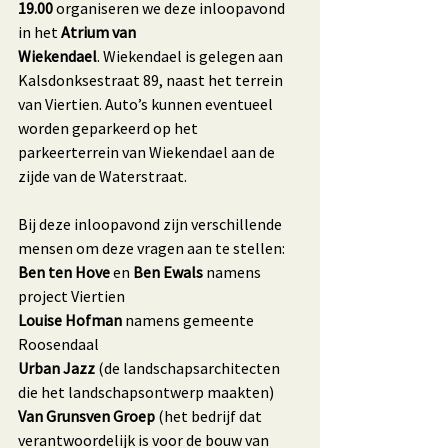
19.00
 organiseren we deze inloopavond 
in het 
Atrium van 
Wiekendael
. Wiekendael is gelegen aan 
Kalsdonksestraat 89, naast het terrein 
van Viertien. Auto’s kunnen eventueel 
worden geparkeerd op het 
parkeerterrein van Wiekendael aan de 
zijde van de Waterstraat.
Bij deze inloopavond zijn verschillende 
mensen om deze vragen aan te stellen:
Ben ten Hove
 en 
Ben Ewals
 namens 
project Viertien
Louise Hofman
 namens gemeente 
Roosendaal
Urban Jazz
 (de landschapsarchitecten 
die het landschapsontwerp maakten)
Van Grunsven Groep 
(het bedrijf dat 
verantwoordelijk is voor de bouw van 