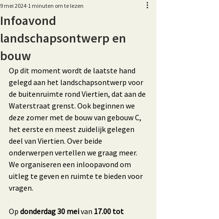
9 mei 2024
1 minuten om te lezen
Infoavond
landschapsontwerp en
bouw
Op dit moment wordt de laatste hand 
gelegd aan het landschapsontwerp voor 
de buitenruimte rond Viertien, dat aan de 
Waterstraat grenst. Ook beginnen we 
deze zomer met de bouw van gebouw C, 
het eerste en meest zuidelijk gelegen 
deel van Viertien. Over beide 
onderwerpen vertellen we graag meer. 
We organiseren een inloopavond om 
uitleg te geven en ruimte te bieden voor 
vragen.
Op 
donderdag 30 mei
 van 
17.00 tot 