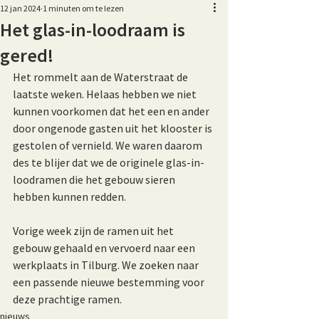
12 jan 2024
1 minuten om te lezen
Het glas-in-loodraam is
gered!
Het rommelt aan de Waterstraat de 
laatste weken. Helaas hebben we niet 
kunnen voorkomen dat het een en ander 
door ongenode gasten uit het klooster is 
gestolen of vernield. We waren daarom 
des te blijer dat we de originele glas-in-
loodramen die het gebouw sieren 
hebben kunnen redden. 
Vorige week zijn de ramen uit het 
gebouw gehaald en vervoerd naar een 
werkplaats in Tilburg. We zoeken naar 
een passende nieuwe bestemming voor 
deze prachtige ramen.
nieuws