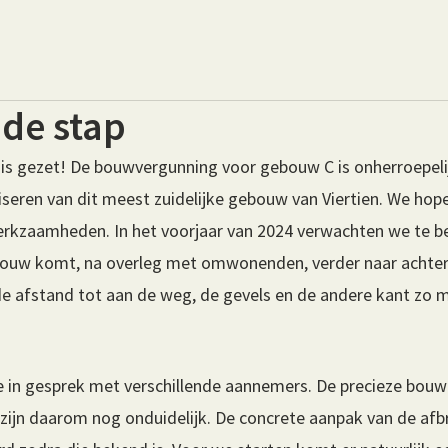
de stap
is gezet! De bouwvergunning voor gebouw C is onherroepeli
seren van dit meest zuidelijke gebouw van Viertien. We hopen
rkzaamheden. In het voorjaar van 2024 verwachten we te b
ouw komt, na overleg met omwonenden, verder naar achtere
 afstand tot aan de weg, de gevels en de andere kant zo 
 in gesprek met verschillende aannemers. De precieze bouw
ijn daarom nog onduidelijk. De concrete aanpak van de afb