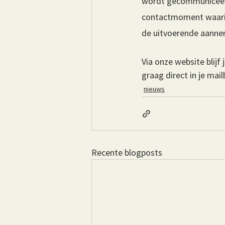
wordt gecommuniceerd 
contactmoment waarin
de uitvoerende aanne
Via onze website blijf
graag direct in je mai
nieuws
Recente blogposts