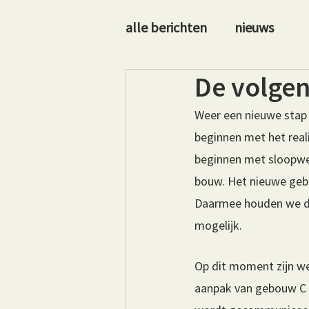
alle berichten
nieuws
De volgen
Weer een nieuwe stap 
beginnen met het reali
beginnen met sloopwe
bouw. Het nieuwe geb
Daarmee houden we de
mogelijk.
Op dit moment zijn we
aanpak van gebouw C z